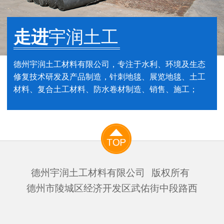
走进
宇润土工
德州宇润土工材料有限公司，专注于水利、环境及生态
修复技术研发及产品制造，针刺地毯、展览地毯、土工
材料、复合土工材料、防水卷材制造、销售、施工；
德州宇润土工材料有限公司
版权所有
德州市陵城区经济开发区武佑街中段路西