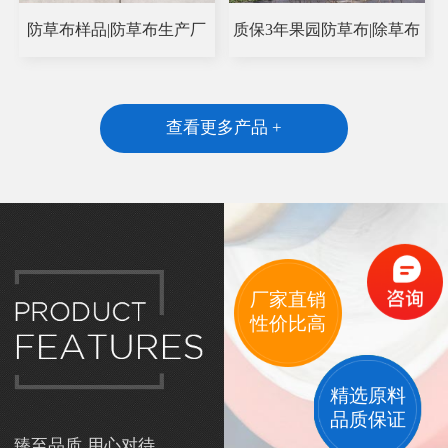
防草布样品|防草布生产厂
质保3年果园防草布|除草布
查看更多产品 +
厂家直销
性价比高
精选原料
品质保证
臻至品质 用心对待