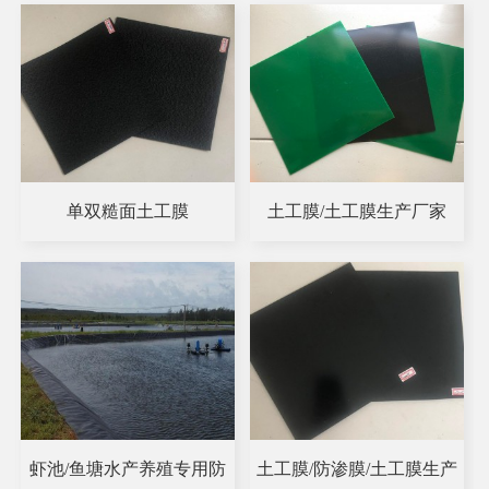
单双糙面土工膜
土工膜/土工膜生产厂家
虾池/鱼塘水产养殖专用防
土工膜/防渗膜/土工膜生产