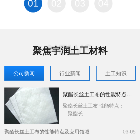
01
02
03
04
聚焦宇润土工材料
公司新闻
行业新闻
土工知识
聚酯长丝土工布的性能特点及应用领域
聚酯长丝土工布 性能特点：
聚酯长...
聚酯长丝土工布的性能特点及应用领域
03-05