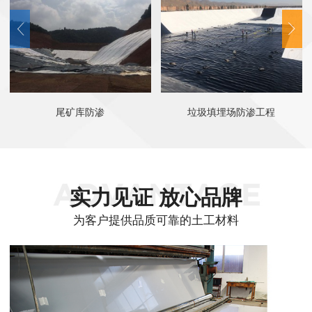
尾矿库防渗
垃圾填埋场防渗工程
实力见证 放心品牌
为客户提供品质可靠的土工材料