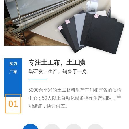
专注土工布、土工膜
实力
集研发、生产、销售于一身
厂家
5000余平米的土工材料生产车间和完备的质检
中心；50人以上自动化设备操作生产团队，产
01
能保证，快速供应。