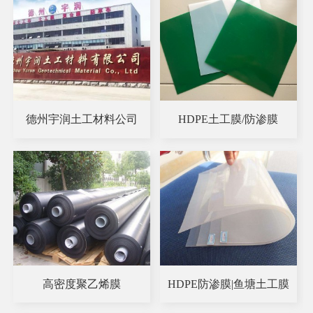
德州宇润土工材料公司
HDPE土工膜/防渗膜
高密度聚乙烯膜
HDPE防渗膜|鱼塘土工膜