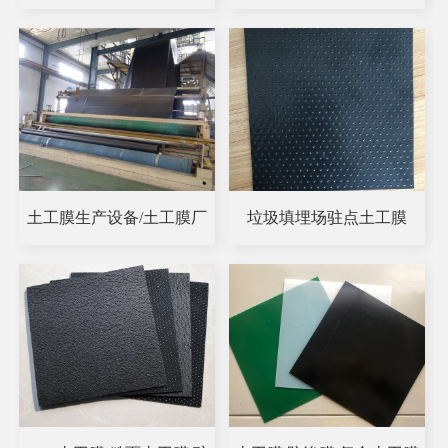
土工膜生产设备/土工膜厂
垃圾填埋场驻点土工膜