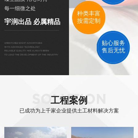
每一细微之处
种类丰富
按需定制
宇润出品 必属精品
贴心服务
售后无忧
工程案例
已成功为上千家企业提供土工材料解决方案