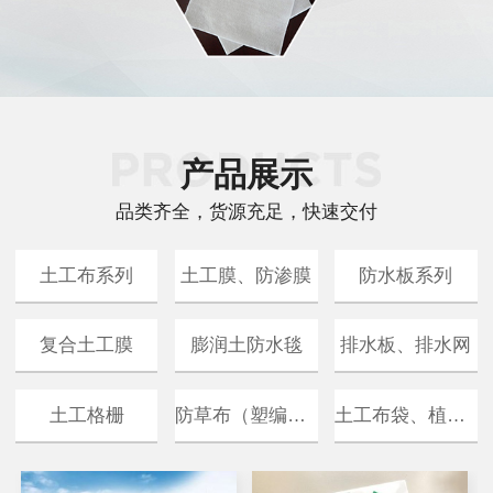
产品展示
品类齐全，货源充足，快速交付
土工布系列
土工膜、防渗膜
防水板系列
复合土工膜
膨润土防水毯
排水板、排水网
防草布（塑编布）
土工布袋、植生袋
土工格栅