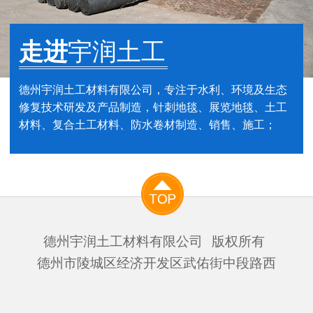
走进
宇润土工
德州宇润土工材料有限公司，专注于水利、环境及生态
修复技术研发及产品制造，针刺地毯、展览地毯、土工
材料、复合土工材料、防水卷材制造、销售、施工；
德州宇润土工材料有限公司
版权所有
德州市陵城区经济开发区武佑街中段路西