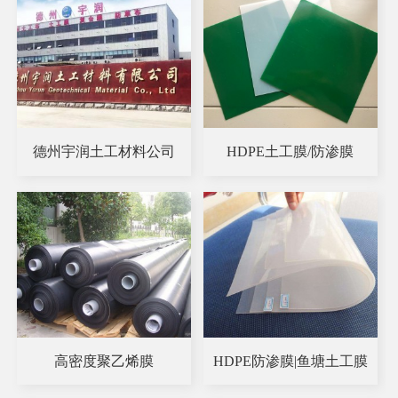
德州宇润土工材料公司
HDPE土工膜/防渗膜
高密度聚乙烯膜
HDPE防渗膜|鱼塘土工膜