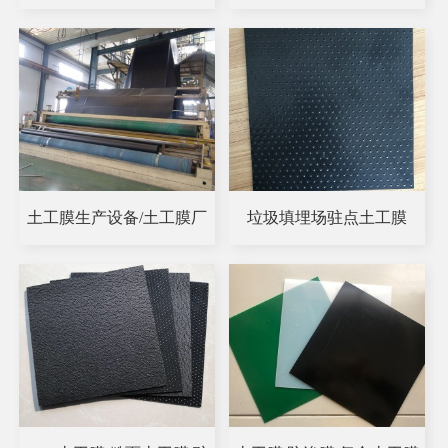
土工膜生产设备/土工膜厂
垃圾填埋场驻点土工膜