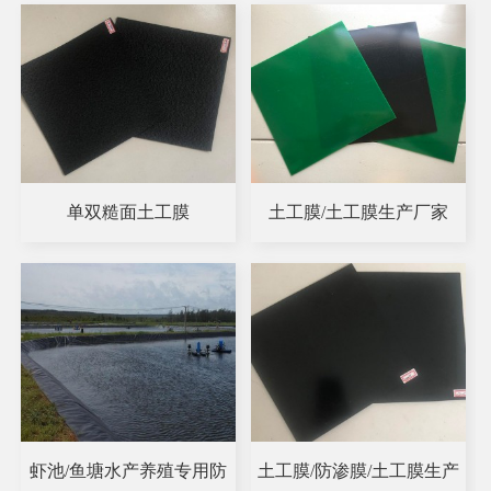
单双糙面土工膜
土工膜/土工膜生产厂家
虾池/鱼塘水产养殖专用防
土工膜/防渗膜/土工膜生产