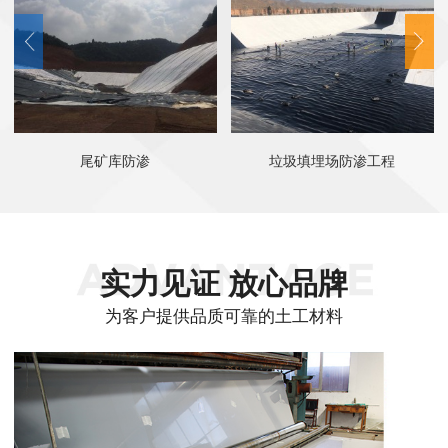
尾矿库防渗
垃圾填埋场防渗工程
实力见证 放心品牌
为客户提供品质可靠的土工材料