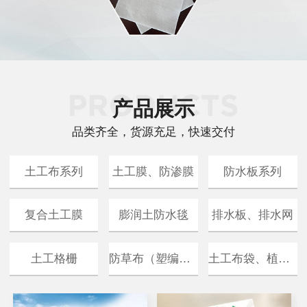
产品展示
品类齐全，货源充足，快速交付
土工布系列
土工膜、防渗膜
防水板系列
复合土工膜
膨润土防水毯
排水板、排水网
防草布（塑编布）
土工布袋、植生袋
土工格栅