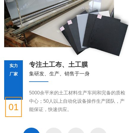
专注土工布、土工膜
实力
集研发、生产、销售于一身
厂家
5000余平米的土工材料生产车间和完备的质检
中心；50人以上自动化设备操作生产团队，产
01
能保证，快速供应。