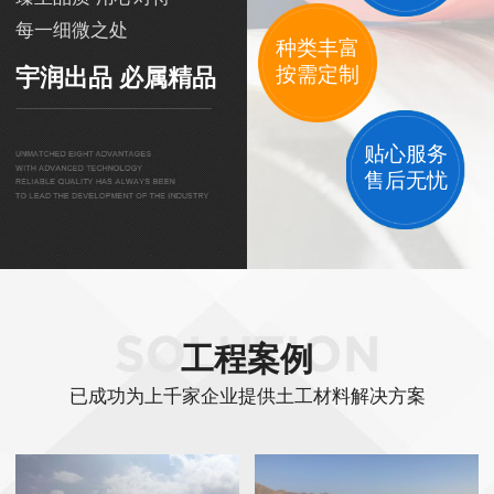
每一细微之处
种类丰富
按需定制
宇润出品 必属精品
贴心服务
售后无忧
工程案例
已成功为上千家企业提供土工材料解决方案