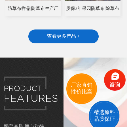
防草布样品|防草布生产厂
质保3年果园防草布|除草布
查看更多产品 +
厂家直销
性价比高
精选原料
品质保证
臻至品质 用心对待