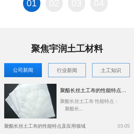
01
02
03
04
聚焦宇润土工材料
公司新闻
行业新闻
土工知识
聚酯长丝土工布的性能特点及应用领域
聚酯长丝土工布 性能特点：
聚酯长...
聚酯长丝土工布的性能特点及应用领域
03-05