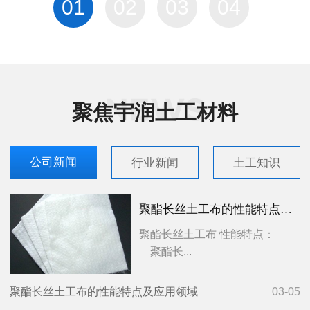
01
02
03
04
聚焦宇润土工材料
公司新闻
行业新闻
土工知识
聚酯长丝土工布的性能特点及应用领域
聚酯长丝土工布 性能特点：
聚酯长...
聚酯长丝土工布的性能特点及应用领域
03-05