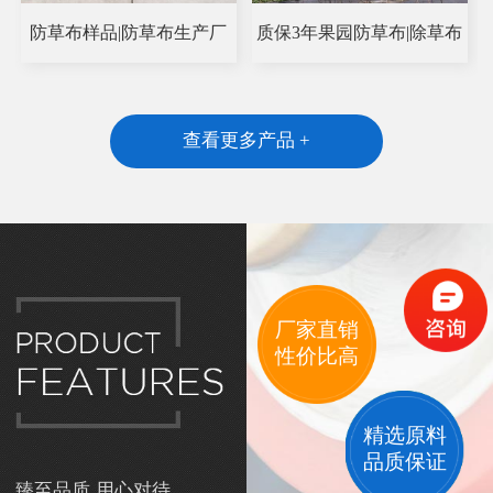
防草布样品|防草布生产厂
质保3年果园防草布|除草布
查看更多产品 +
厂家直销
性价比高
精选原料
品质保证
臻至品质 用心对待