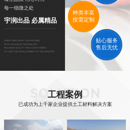
每一细微之处
种类丰富
按需定制
宇润出品 必属精品
贴心服务
售后无忧
工程案例
已成功为上千家企业提供土工材料解决方案