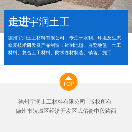
走进
宇润土工
德州宇润土工材料有限公司，专注于水利、环境及生态
修复技术研发及产品制造，针刺地毯、展览地毯、土工
材料、复合土工材料、防水卷材制造、销售、施工；
德州宇润土工材料有限公司
版权所有
德州市陵城区经济开发区武佑街中段路西