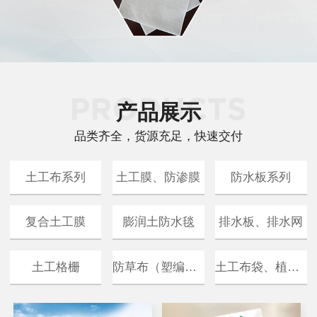
产品展示
品类齐全，货源充足，快速交付
土工布系列
土工膜、防渗膜
防水板系列
复合土工膜
膨润土防水毯
排水板、排水网
防草布（塑编布）
土工布袋、植生袋
土工格栅