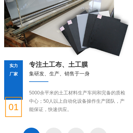
专注土工布、土工膜
实力
集研发、生产、销售于一身
厂家
5000余平米的土工材料生产车间和完备的质检
中心；50人以上自动化设备操作生产团队，产
01
能保证，快速供应。