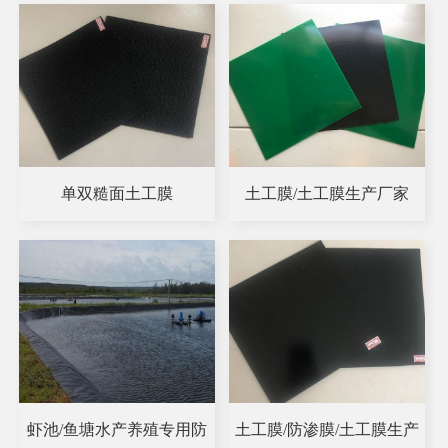
单双糙面土工膜
土工膜/土工膜生产厂家
虾池/鱼塘水产养殖专用防
土工膜/防渗膜/土工膜生产