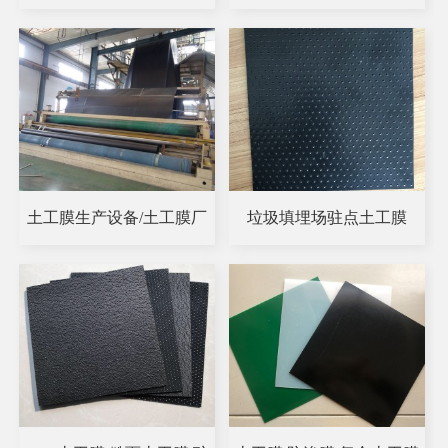
土工膜生产设备/土工膜厂
垃圾填埋场驻点土工膜