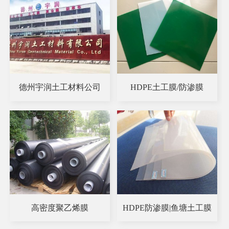
德州宇润土工材料公司
HDPE土工膜/防渗膜
高密度聚乙烯膜
HDPE防渗膜|鱼塘土工膜