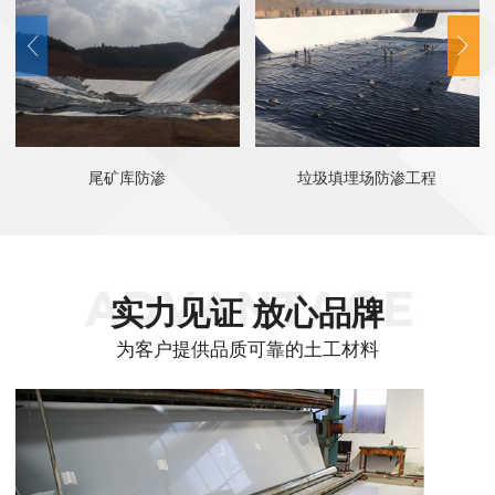
尾矿库防渗
垃圾填埋场防渗工程
实力见证 放心品牌
为客户提供品质可靠的土工材料