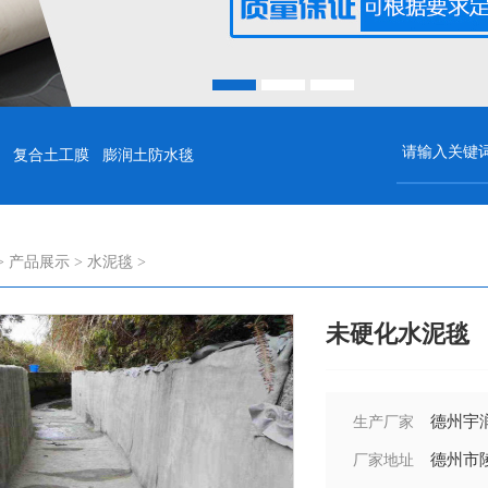
复合土工膜
膨润土防水毯
>
产品展示
>
水泥毯
>
未硬化水泥毯
德州宇
生产厂家
德州市
厂家地址