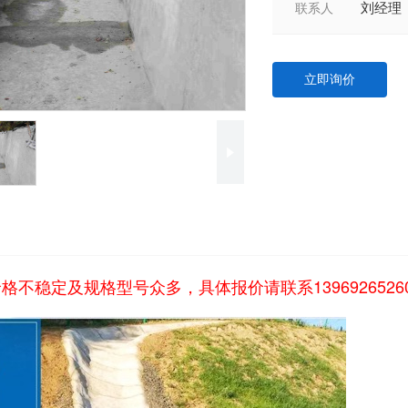
刘经理
联系人
立即询价
139692652
价格不稳定及规格型号众多，具体报价请联系