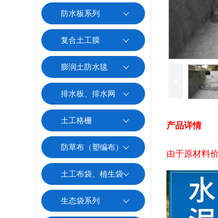
防水板系列
复合土工膜
膨润土防水毯
排水板、排水网
土工格栅
产品详情
防草布（塑编布）
由于原材料
土工布袋、植生袋
生态袋系列