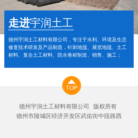
走进
宇润土工
德州宇润土工材料有限公司，专注于水利、环境及生态
修复技术研发及产品制造，针刺地毯、展览地毯、土工
材料、复合土工材料、防水卷材制造、销售、施工；
德州宇润土工材料有限公司
版权所有
德州市陵城区经济开发区武佑街中段路西