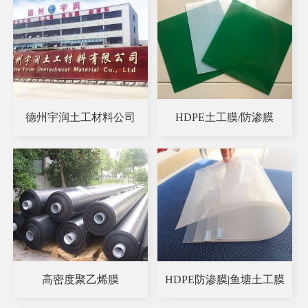
德州宇润土工材料公司
HDPE土工膜/防渗膜
高密度聚乙烯膜
HDPE防渗膜|鱼塘土工膜