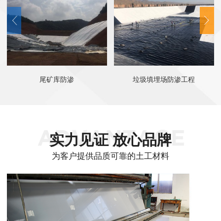
尾矿库防渗
垃圾填埋场防渗工程
实力见证 放心品牌
为客户提供品质可靠的土工材料