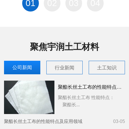
01
02
03
04
聚焦宇润土工材料
公司新闻
行业新闻
土工知识
聚酯长丝土工布的性能特点及应用领域
聚酯长丝土工布 性能特点：
聚酯长...
聚酯长丝土工布的性能特点及应用领域
03-05