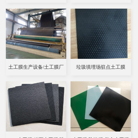
土工膜生产设备/土工膜厂
垃圾填埋场驻点土工膜