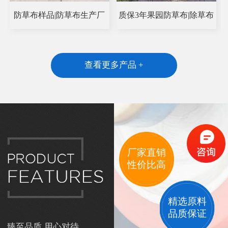
防草布样品|防草布生产厂
质保3年果园防草布|除草布
查看更多产品 +
厂家直销
性价比高
精选原料
品质保证
臻至品质 用心对待