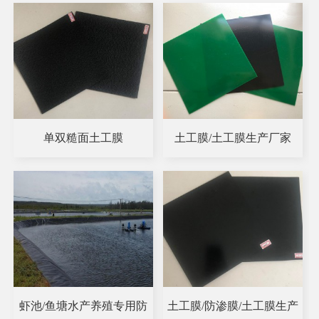
单双糙面土工膜
土工膜/土工膜生产厂家
虾池/鱼塘水产养殖专用防
土工膜/防渗膜/土工膜生产