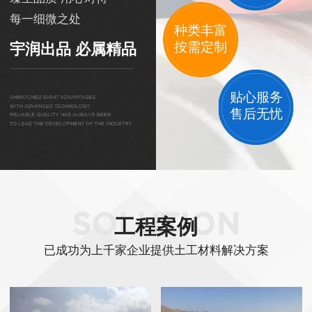
每一细微之处
种类丰富
按需定制
宇润出品 必属精品
贴心服务
售后无忧
工程案例
已成功为上千家企业提供土工材料解决方案