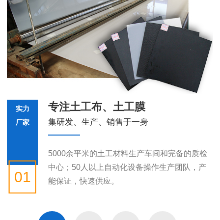
专注土工布、土工膜
实力
集研发、生产、销售于一身
厂家
5000余平米的土工材料生产车间和完备的质检
中心；50人以上自动化设备操作生产团队，产
01
能保证，快速供应。