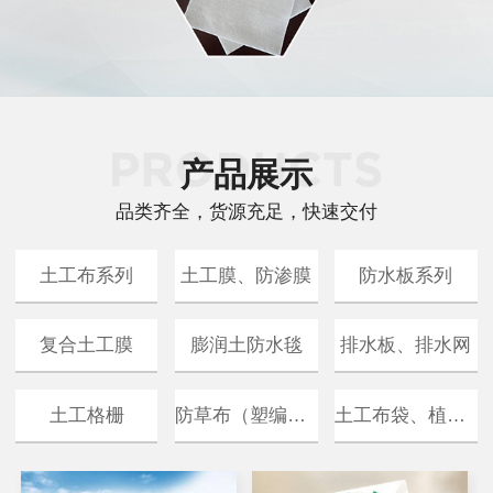
产品展示
品类齐全，货源充足，快速交付
土工布系列
土工膜、防渗膜
防水板系列
复合土工膜
膨润土防水毯
排水板、排水网
防草布（塑编布）
土工布袋、植生袋
土工格栅